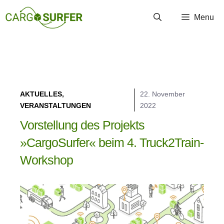
Zum
Menu
Inhalt
springen
AKTUELLES
,
22. November
VERANSTALTUNGEN
2022
Vorstellung des Projekts
»CargoSurfer« beim 4. Truck2Train-
Workshop