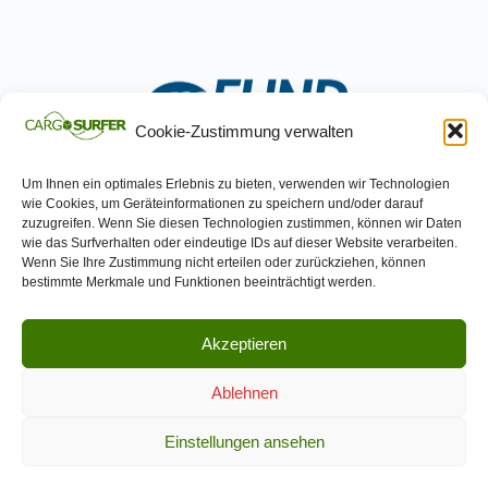
Cookie-Zustimmung verwalten
Um Ihnen ein optimales Erlebnis zu bieten, verwenden wir Technologien
wie Cookies, um Geräteinformationen zu speichern und/oder darauf
zuzugreifen. Wenn Sie diesen Technologien zustimmen, können wir Daten
wie das Surfverhalten oder eindeutige IDs auf dieser Website verarbeiten.
Wenn Sie Ihre Zustimmung nicht erteilen oder zurückziehen, können
bestimmte Merkmale und Funktionen beeinträchtigt werden.
© 2026 CARGOSURFER
Akzeptieren
Ablehnen
DATENSCHUTZERKLÄRUNG
COOKIE-RICHTLINIE
IMPRESSUM
Einstellungen ansehen